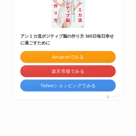
アンミカ流ポジティブ脳の作り方 365日毎日幸せ
に過ごすために
Amazonでみる
楽天市場でみる
Yahooショッピングでみる
ポチップ