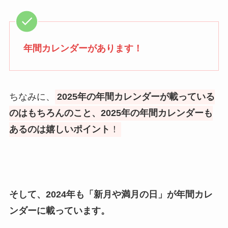
年間カレンダーがあります！
ちなみに、
2025年の年間カレンダーが載っている
のはもちろんのこと、2025年の年間カレンダーも
あるのは嬉しいポイント
！
そして、2024年も「新月や満月の日」が年間カレ
ンダーに載っています。