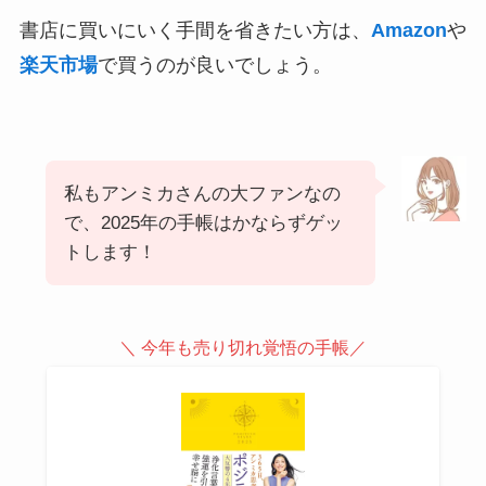
書店に買いにいく手間を省きたい方は、
Amazon
や
楽天市場
で買うのが良いでしょう。
私もアンミカさんの大ファンなの
で、2025年の手帳はかならずゲッ
トします！
＼ 今年も売り切れ覚悟の手帳／