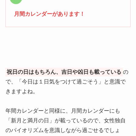
月間カレンダーがあります！
祝日の日はもちろん、吉日や凶日も載っている
の
で、「今日は１日気をつけて過ごそう」と意識で
きますよね。
年間カレンダーと同様に、月間カレンダーにも
「新月と満月の日」が載っているので、女性独自
のバイオリズムを意識しながら過ごせるでしょ