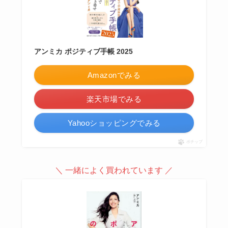
アンミカ ポジティブ手帳 2025
Amazonでみる
楽天市場でみる
Yahooショッピングでみる
ポチップ
＼ 一緒によく買われています ／