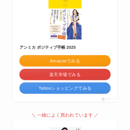
アンミカ ポジティブ手帳 2025
Amazonでみる
楽天市場でみる
Yahooショッピングでみる
ポチップ
＼ 一緒によく買われています ／