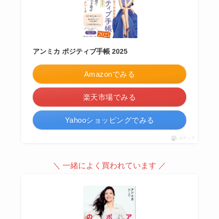
アンミカ ポジティブ手帳 2025
Amazonでみる
楽天市場でみる
Yahooショッピングでみる
ポチップ
＼ 一緒によく買われています ／