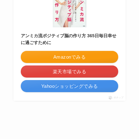
アンミカ流ポジティブ脳の作り方 365日毎日幸せ
に過ごすために
Amazonでみる
楽天市場でみる
Yahooショッピングでみる
ポチップ