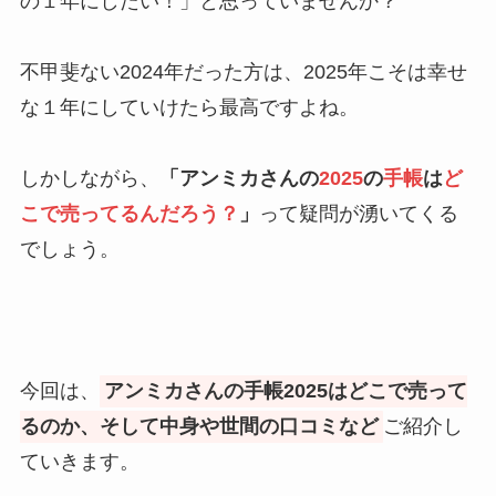
の１年にしたい！」と思っていませんか？
不甲斐ない2024年だった方は、2025年こそは幸せ
な１年にしていけたら最高ですよね。
しかしながら、
「アンミカさんの
2025
の
手帳
は
ど
こで売ってるんだろう？
」
って疑問が湧いてくる
でしょう。
今回は、
アンミカさんの手帳2025はどこで売って
るのか、そして中身や世間の口コミなど
ご紹介し
ていきます。