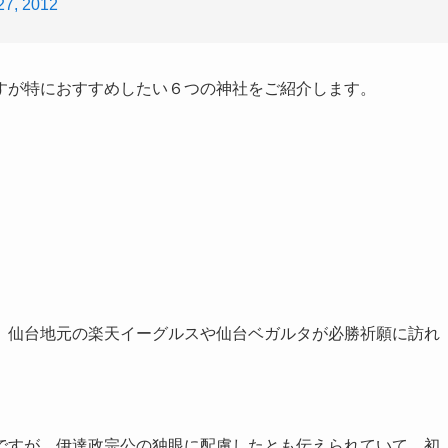
27, 2012
すが特におすすめしたい６つの神社をご紹介します。
。
、仙台地元の楽天イーグルスや仙台ベガルタが必勝祈願に訪れ
ですが、伊達政宗公の独眼に配慮したとも伝えられていて、初