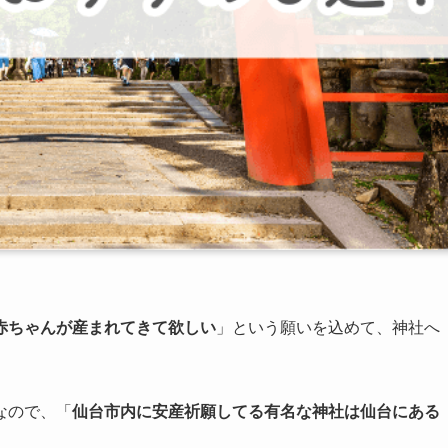
赤ちゃんが産まれてきて欲しい
」という願いを込めて、神社へ
なので、「
仙台市内に安産祈願してる有名な神社は仙台にある