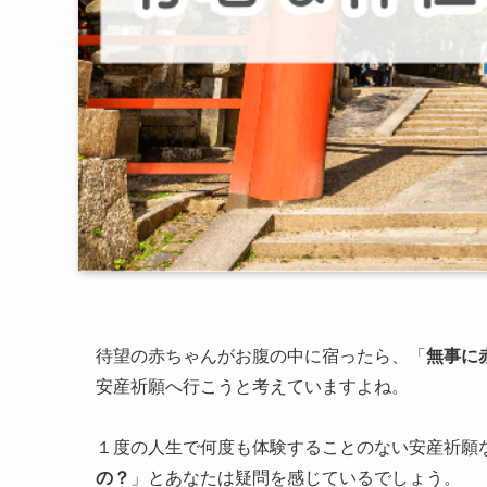
待望の赤ちゃんがお腹の中に宿ったら、「
無事に
安産祈願へ行こうと考えていますよね。
１度の人生で何度も体験することのない安産祈願
の？
」とあなたは疑問を感じているでしょう。