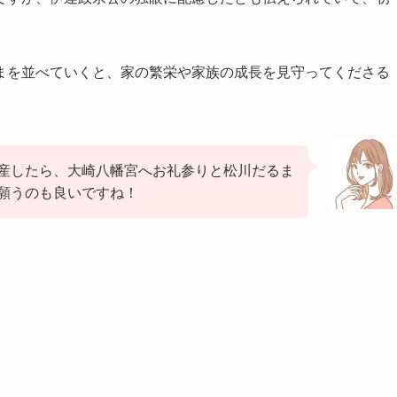
まを並べていくと、家の繁栄や家族の成長を見守ってくださる
産したら、大崎八幡宮へお礼参りと松川だるま
願うのも良いですね！