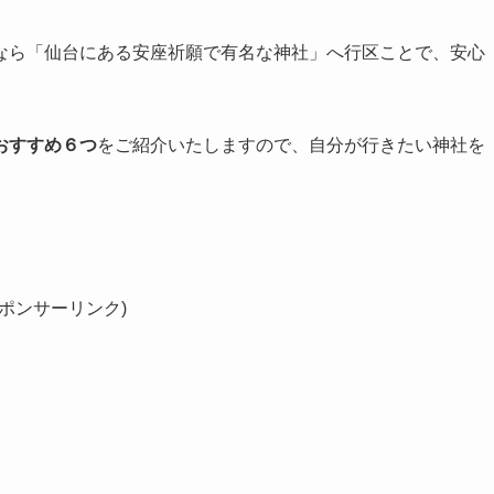
なら「仙台にある安座祈願で有名な神社」へ行区ことで、安心
おすすめ６つ
をご紹介いたしますので、自分が行きたい神社を
スポンサーリンク)