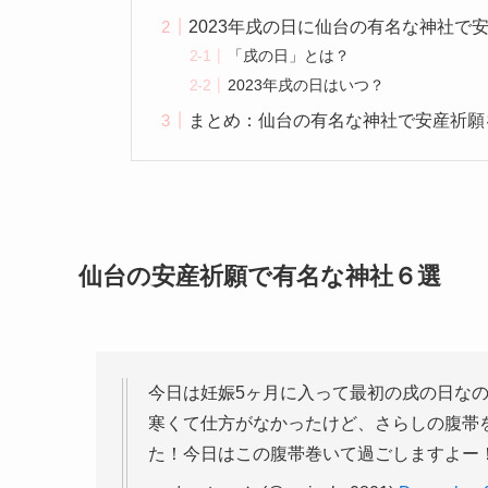
2023年戌の日に仙台の有名な神社で
「戌の日」とは？
2023年戌の日はいつ？
まとめ：仙台の有名な神社で安産祈願
仙台の安産祈願で有名な神社６選
今日は妊娠5ヶ月に入って最初の戌の日な
寒くて仕方がなかったけど、さらしの腹帯
た！今日はこの腹帯巻いて過ごしますよー