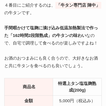
４番目にご紹介するのは、
「牛タン専門店 陣中」
の牛タンです。
手間暇かけて塩麹に漬け込み低温加熱製法で作っ
た「162時間2段階熟成」の牛タンの味わい
なの
で、自宅で調理して食べるのが楽しみですよね！
お酒のおつまみにも良く合うので、大好きなお酒
と共に牛タンを食べるのも良いでしょう。
特選上タン塩塩麹熟
商品名
成(200g)
金額
5,000円（税込み）