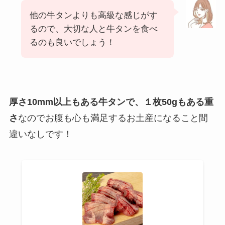
他の牛タンよりも高級な感じがす
るので、大切な人と牛タンを食べ
るのも良いでしょう！
厚さ10mm以上もある牛タンで、１枚50gもある重
さ
なのでお腹も心も満足するお土産になること間
違いなしです！