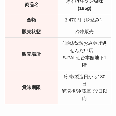
きすけ牛タン塩味
商品名
(195g)
金額
3,470円（税込み）
販売状態
冷凍販売
仙台駅2階おみやげ処
せんだい店
販売場所
S-PAL仙台本館地下1
階
冷凍/製造日から180
日
賞味期限
解凍後/冷蔵庫で7日以
内