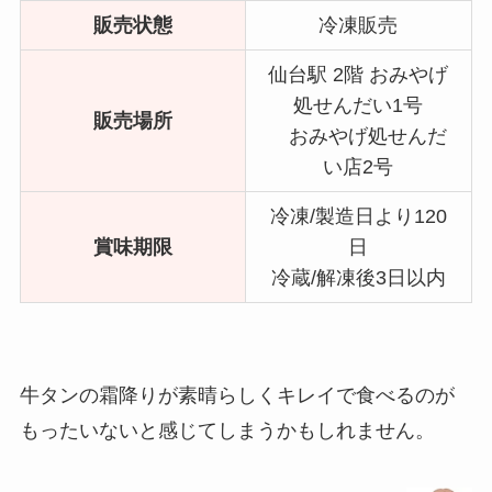
販売状態
冷凍販売
仙台駅 2階 おみやげ
処せんだい1号
販売場所
おみやげ処せんだ
い店2号
冷凍/製造日より120
賞味期限
日
冷蔵/解凍後3日以内
牛タンの霜降りが素晴らしくキレイで食べるのが
もったいないと感じてしまうかもしれません。