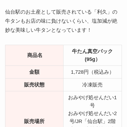
仙台駅のお土産として販売されている「利久」の
牛タンもお店の味に負けないくらい、塩加減が絶
妙な美味しい牛タンとなっています！
牛たん真空パック
商品名
(95g）
金額
1,728円（税込み）
販売状態
冷凍販売
おみやげ処せんだい1
号
おみやげ処せんだい2
販売場所
号/JR「仙台駅」2階