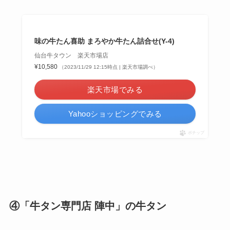
味の牛たん喜助 まろやか牛たん詰合せ(Y-4)
仙台牛タウン 楽天市場店
¥10,580
（2023/11/29 12:15時点 | 楽天市場調べ）
楽天市場でみる
Yahooショッピングでみる
ポチップ
④「牛タン専門店 陣中」の牛タン