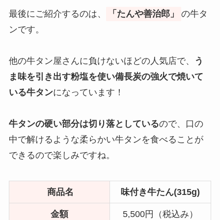
最後にご紹介するのは、
「たんや善治郎」
の牛タ
ンです。
他の牛タン屋さんに負けないほどの人気店で、
う
ま味を引き出す粉塩を使い備長炭の強火で焼いて
いる牛タン
になっています！
牛タンの硬い部分は切り落としている
ので、口の
中で解けるような柔らかい牛タンを食べることが
できるので楽しみですね。
商品名
味付き牛たん(315g)
金額
5,500円（税込み）