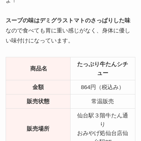
よ！
スープの味はデミグラストマトのさっぱりした味
なので食べても胃に重い感じがなく、身体に優し
い味付けになっています。
たっぷり牛たんシチ
商品名
ュー
金額
864円（税込み）
販売状態
常温販売
仙台駅３階牛たん通
り
販売場所
おみやげ処仙台店仙