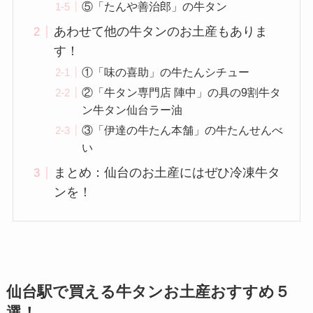
⑤「たんや善治郎」の牛タン
あわせて他の牛タンのお土産もありま
す！
①「味の喜助」の牛たんシチュー
②「牛タン専門店 陣中」の具の9割牛タ
ン牛タン仙台ラー油
③「伊達の牛たん本舗」の牛たんせんべ
い
まとめ：仙台のお土産にはぜひ冷凍牛タ
ンを！
仙台駅で買える牛タンお土産おすすめ５