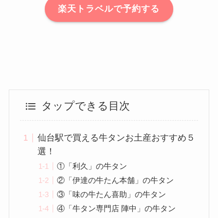
楽天トラベルで予約する
タップできる目次
仙台駅で買える牛タンお土産おすすめ５
選！
①「利久」の牛タン
②「伊達の牛たん本舗」の牛タン
③「味の牛たん喜助」の牛タン
④「牛タン専門店 陣中」の牛タン