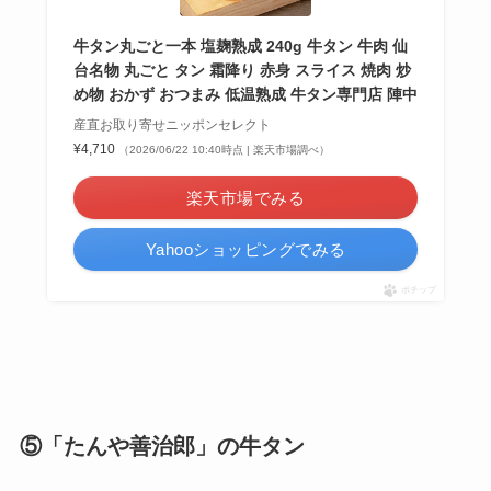
牛タン丸ごと一本 塩麹熟成 240g 牛タン 牛肉 仙
台名物 丸ごと タン 霜降り 赤身 スライス 焼肉 炒
め物 おかず おつまみ 低温熟成 牛タン専門店 陣中
産直お取り寄せニッポンセレクト
¥4,710
（2026/06/22 10:40時点 | 楽天市場調べ）
楽天市場でみる
Yahooショッピングでみる
ポチップ
⑤「たんや善治郎」の牛タン