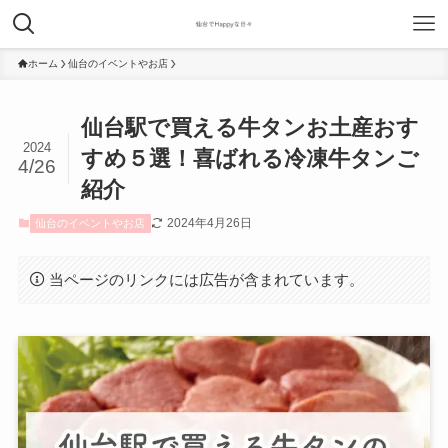
ホーム
仙台のイベントやお店
仙台駅で買える牛タンお土産おす
2024
すめ５選！喜ばれる冷凍牛タンご
4/26
紹介
2024年4月26日
仙台のイベントやお店
当ページのリンクには広告が含まれています。