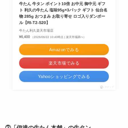
牛たん 牛タン ポイント10倍 お中元 御中元 ギフ
ト 利久の牛たん 塩味95g×3パック ギフト 仙台名
物 285g おつまみ お取り寄せ ロゴ入りダンボー
ル【RI-T2-S20】
牛たん利久楽天市場店
¥6,400
（2026/06/22 10:40時点 | 楽天市場調べ）
Amazonでみる
楽天市場でみる
Yahooショッピングでみる
ポチップ
②「伊達の牛たん本舗」の牛タン