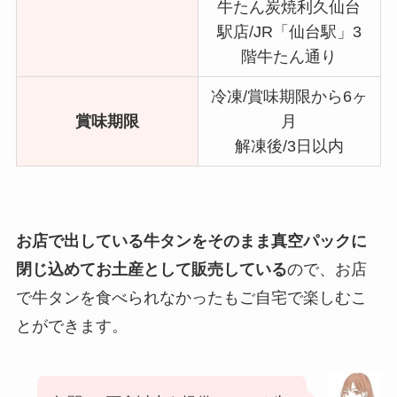
牛たん炭焼利久仙台
駅店/JR「仙台駅」3
階牛たん通り
冷凍/賞味期限から6ヶ
賞味期限
月
解凍後/3日以内
お店で出している牛タンをそのまま真空パックに
閉じ込めてお土産として販売している
ので、お店
で牛タンを食べられなかったもご自宅で楽しむこ
とができます。