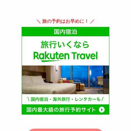
＼ 旅の予約はお早めに！ ／