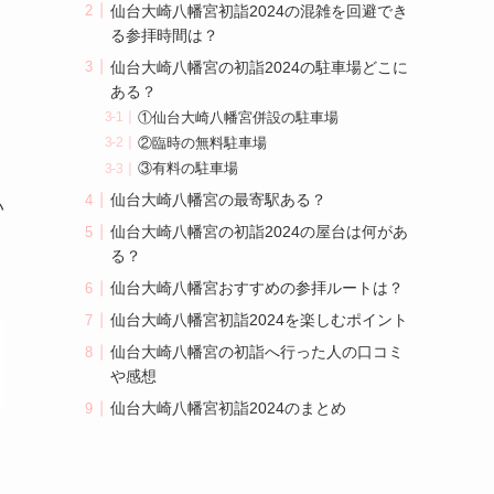
仙台大崎八幡宮初詣2024の混雑を回避でき
る参拝時間は？
仙台大崎八幡宮の初詣2024の駐車場どこに
ある？
①仙台大崎八幡宮併設の駐車場
②臨時の無料駐車場
③有料の駐車場
仙台大崎八幡宮の最寄駅ある？
い
仙台大崎八幡宮の初詣2024の屋台は何があ
る？
仙台大崎八幡宮おすすめの参拝ルートは？
仙台大崎八幡宮初詣2024を楽しむポイント
仙台大崎八幡宮の初詣へ行った人の口コミ
や感想
仙台大崎八幡宮初詣2024のまとめ