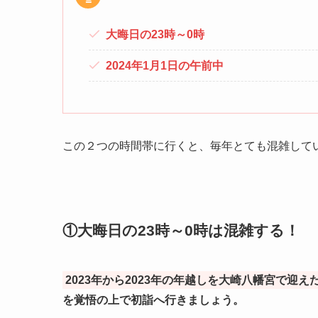
大晦日の23時～0時
2024年1月1日の午前中
この２つの時間帯に行くと、毎年とても混雑して
①大晦日の23時～0時は混雑する！
2023年から2023年の年越しを大崎八幡宮で迎
を覚悟の上で初詣へ行きましょう。