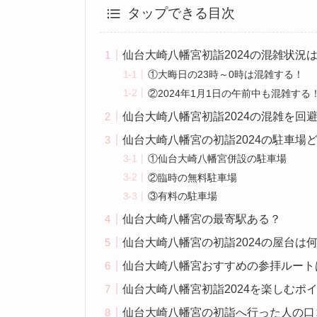
タップできる目次
仙台大崎八幡宮初詣2024の混雑状況
①大晦日の23時～0時は混雑する！
②2024年1月1日の午前中も混雑する
仙台大崎八幡宮初詣2024の混雑を回
仙台大崎八幡宮の初詣2024の駐車場
①仙台大崎八幡宮併設の駐車場
②臨時の無料駐車場
③有料の駐車場
仙台大崎八幡宮の最寄駅ある？
仙台大崎八幡宮の初詣2024の屋台は
仙台大崎八幡宮おすすめの参拝ルート
仙台大崎八幡宮初詣2024を楽しむポ
仙台大崎八幡宮の初詣へ行った人の口