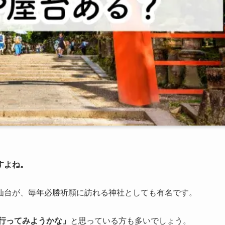
すよね。
仙台が、毎年必勝祈願に訪れる神社としても有名です。
行ってみようかな」
と思っている方も多いでしょう。