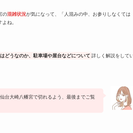
宮の
混雑状況
が気になって、「人混みの中、お参りしなくては
すよね。
況はどうなのか、駐車場や屋台などについて
詳しく解説をして
トを仙台大崎八幡宮で切れるよう、最後までご覧