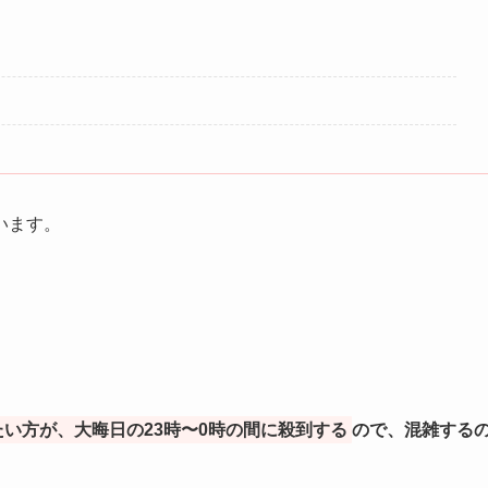
います。
えたい方が、大晦日の23時〜0時の間に殺到する
ので、混雑する