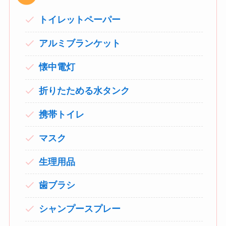
トイレットペーパー
アルミブランケット
懐中電灯
折りたためる水タンク
携帯トイレ
マスク
生理用品
歯ブラシ
シャンプースプレー