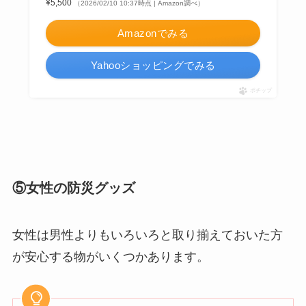
¥5,500
（2026/02/10 10:37時点 | Amazon調べ）
Amazonでみる
Yahooショッピングでみる
ポチップ
⑤女性の防災グッズ
女性は男性よりもいろいろと取り揃えておいた方
が安心する物がいくつかあります。