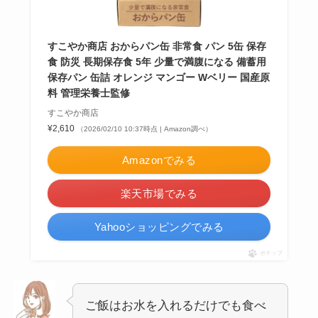
すこやか商店 おからパン缶 非常食 パン 5缶 保存
食 防災 長期保存食 5年 少量で満腹になる 備蓄用
保存パン 缶詰 オレンジ マンゴー Wベリー 国産原
料 管理栄養士監修
すこやか商店
¥2,610
（2026/02/10 10:37時点 | Amazon調べ）
Amazonでみる
楽天市場でみる
Yahooショッピングでみる
ポチップ
ご飯はお水を入れるだけでも食べ