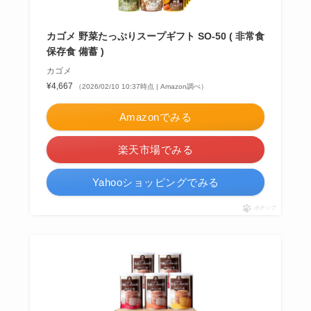
カゴメ 野菜たっぷりスープギフト SO-50 ( 非常食
保存食 備蓄 )
カゴメ
¥4,667
（2026/02/10 10:37時点 | Amazon調べ）
Amazonでみる
楽天市場でみる
Yahooショッピングでみる
ポチップ