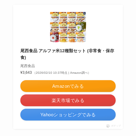
尾西食品 アルファ米12種類セット (非常食・保存
食)
尾西食品
¥3,643
（2026/02/10 10:37時点 | Amazon調べ）
Amazonでみる
楽天市場でみる
Yahooショッピングでみる
ポチップ