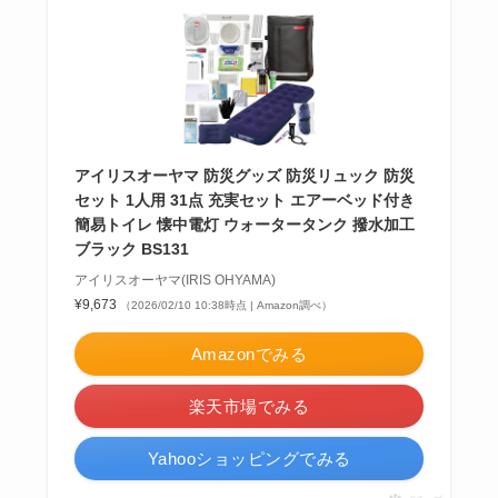
アイリスオーヤマ 防災グッズ 防災リュック 防災
セット 1人用 31点 充実セット エアーベッド付き
簡易トイレ 懐中電灯 ウォータータンク 撥水加工
ブラック BS131
アイリスオーヤマ(IRIS OHYAMA)
¥9,673
（2026/02/10 10:38時点 | Amazon調べ）
Amazonでみる
楽天市場でみる
Yahooショッピングでみる