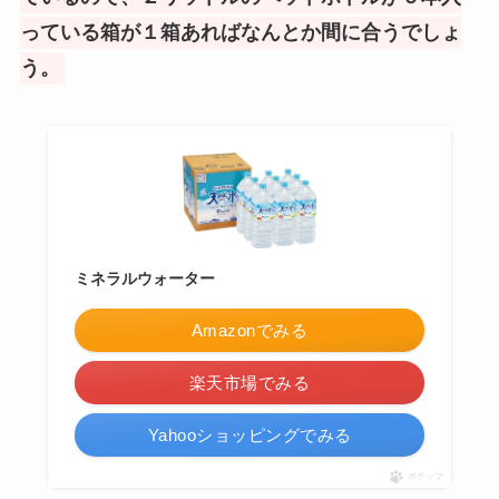
っている箱が１箱あればなんとか間に合うでしょ
う。
ミネラルウォーター
Amazonでみる
楽天市場でみる
Yahooショッピングでみる
ポチップ