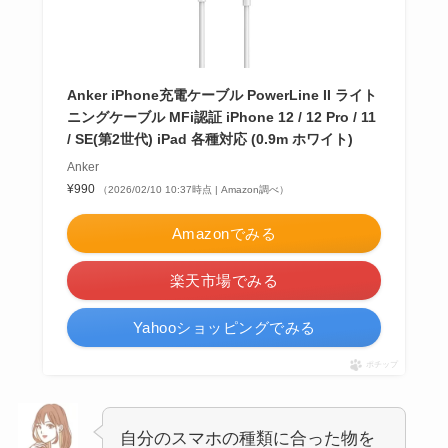
Anker iPhone充電ケーブル PowerLine II ライト
ニングケーブル MFi認証 iPhone 12 / 12 Pro / 11
/ SE(第2世代) iPad 各種対応 (0.9m ホワイト)
Anker
¥990
（2026/02/10 10:37時点 | Amazon調べ）
Amazonでみる
楽天市場でみる
Yahooショッピングでみる
ポチップ
自分のスマホの種類に合った物を