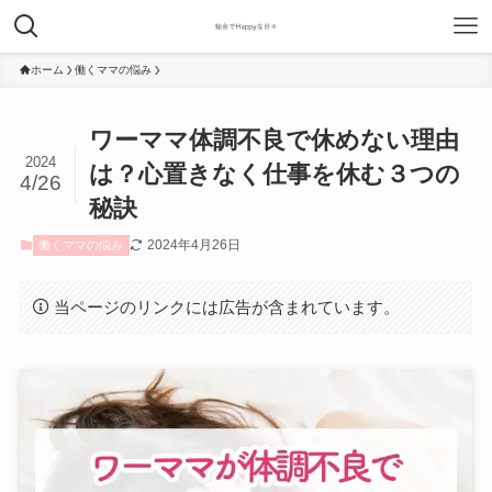
ホーム
働くママの悩み
ワーママ体調不良で休めない理由
2024
は？心置きなく仕事を休む３つの
4/26
秘訣
2024年4月26日
働くママの悩み
当ページのリンクには広告が含まれています。