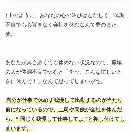
↑上のように、あなたの心の叫びはむなしく、体調
不良でも心置きなく会社を休むなんて夢のまた
夢。
あなたが具合悪くても休めない状況なので、職場
の人が体調不良で休むと「チッ、こんな忙しいと
きに休んで！」なんて思ってしまいがち。
自分が仕事で休めず我慢して出勤するのが当たり
前になっているので、上司や同僚が会社を休んだ
ら、“ 同じく我慢して仕事してよ ”と押し付けてし
まいます。